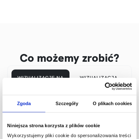
Co możemy zrobić?
WIZUALIZACJE NA
WIZUALIZACJA
STRONĘ
POMIESZCZEŃ
WIZUALIZACJE 360°
Zgoda
Szczegóły
O plikach cookies
Niniejsza strona korzysta z plików cookie
Wykorzystujemy pliki cookie do spersonalizowania treści