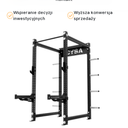
Wspieranie decyzji
Wyższa konwersja
inwestycyjnych
sprzedaży