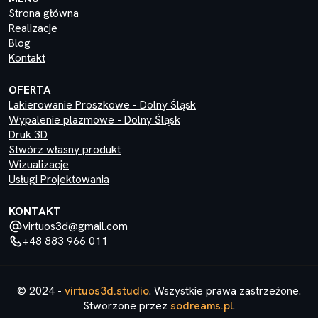
Strona główna
Realizacje
Blog
Kontakt
OFERTA
Lakierowanie Proszkowe - Dolny Śląsk
Wypalenie plazmowe - Dolny Śląsk
Druk 3D
Stwórz własny produkt
Wizualizacje
Usługi Projektowania
KONTAKT
virtuos3d@gmail.com
+48 883 966 011
© 2024 -
virtuos3d.studio
. Wszystkie prawa zastrzeżone.
Stworzone przez
sodreams.pl
.