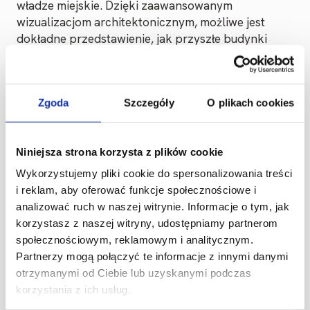
władze miejskie. Dzięki zaawansowanym
wizualizacjom architektonicznym, możliwe jest
dokładne przedstawienie, jak przyszłe budynki
będą wyglądały w rzeczywistości, co ma kluczowe
znaczenie dla procesu planowania i projektowania.
Zgoda
Szczegóły
O plikach cookies
Niniejsza strona korzysta z plików cookie
Wykorzystujemy pliki cookie do spersonalizowania treści
i reklam, aby oferować funkcje społecznościowe i
analizować ruch w naszej witrynie. Informacje o tym, jak
korzystasz z naszej witryny, udostępniamy partnerom
społecznościowym, reklamowym i analitycznym.
Partnerzy mogą połączyć te informacje z innymi danymi
otrzymanymi od Ciebie lub uzyskanymi podczas
korzystania z ich usług.