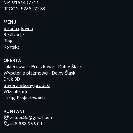
NIP: 9161407711
REGON: 528817778
MENU
Strona główna
Realizacje
Blog
Kontakt
OFERTA
Lakierowanie Proszkowe - Dolny Śląsk
Wypalenie plazmowe - Dolny Śląsk
Druk 3D
Stwórz własny produkt
Wizualizacje
Usługi Projektowania
KONTAKT
virtuos3d@gmail.com
+48 883 966 011